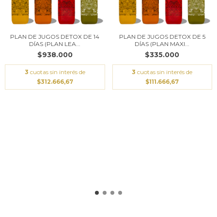
PLAN DE JUGOS DETOX DE 14
PLAN DE JUGOS DETOX DE 5
DÍAS (PLAN LEA...
DÍAS (PLAN MAXI...
$938.000
$335.000
3
cuotas sin interés de
3
cuotas sin interés de
$312.666,67
$111.666,67